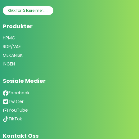
Klikk for å lære mer......
Produkter
HPMC
RDP/VAE
MEKANISK
INGEN
Sosiale Medier
Facebook
Twitter
YouTube
TikTok
Kontakt Oss