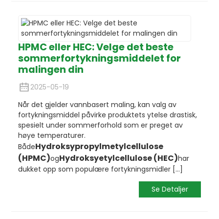
HPMC eller HEC: Velge det beste
sommerfortykningsmiddelet for
malingen din
2025-05-19
Når det gjelder vannbasert maling, kan valg av
fortykningsmiddel påvirke produktets ytelse drastisk,
spesielt under sommerforhold som er preget av
høye temperaturer.
Hydroksypropylmetylcellulose
Både
(HPMC)
Hydroksyetylcellulose (HEC)
og
har
dukket opp som populære fortykningsmidler [...]
Se Detaljer