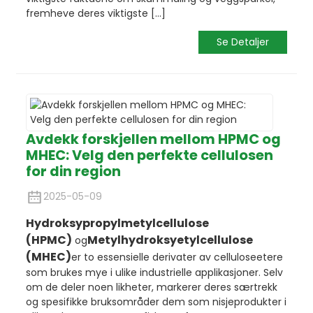
fremheve deres viktigste [...]
Se Detaljer
Avdekk forskjellen mellom HPMC og
MHEC: Velg den perfekte cellulosen
for din region
2025-05-09
Hydroksypropylmetylcellulose
(HPMC)
Metylhydroksyetylcellulose
og
(MHEC)
er to essensielle derivater av celluloseetere
som brukes mye i ulike industrielle applikasjoner. Selv
om de deler noen likheter, markerer deres særtrekk
og spesifikke bruksområder dem som nisjeprodukter i