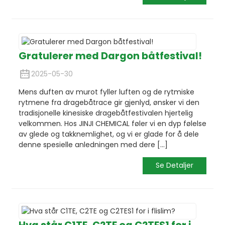
Gratulerer med Dargon båtfestival!
2025-05-30
Mens duften av murot fyller luften og de rytmiske
rytmene fra dragebåtrace gir gjenlyd, ønsker vi den
tradisjonelle kinesiske dragebåtfestivalen hjertelig
velkommen. Hos JINJI CHEMICAL føler vi en dyp følelse
av glede og takknemlighet, og vi er glade for å dele
denne spesielle anledningen med dere [...]
Se Detaljer