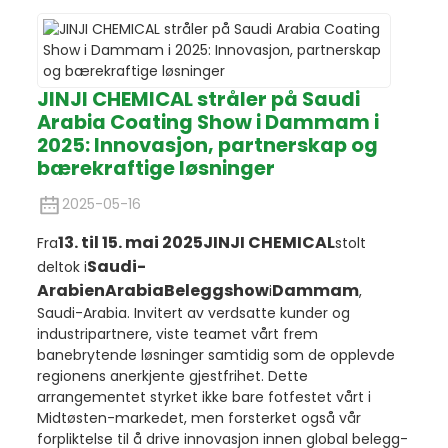
JINJI CHEMICAL stråler på Saudi
Arabia Coating Show i Dammam i
2025: Innovasjon, partnerskap og
bærekraftige løsninger
2025-05-16
13. til 15. mai 2025
JINJI CHEMICAL
Fra
stolt
Saudi-
deltok i
Arabien
Arabia
Beleggshow
Dammam
i
,
Saudi-Arabia. Invitert av verdsatte kunder og
industripartnere, viste teamet vårt frem
banebrytende løsninger samtidig som de opplevde
regionens anerkjente gjestfrihet. Dette
arrangementet styrket ikke bare fotfestet vårt i
Midtøsten-markedet, men forsterket også vår
forpliktelse til å drive innovasjon innen global belegg-