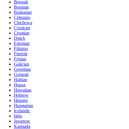
Bengali
Bosnian
Bulgarian
Cebuano
Chichewa
Corsican
Croatian
Dutch
Estonian
Filipino
Finnish
Frisian
Galician
Georgian
Gujarati
Haitian
Hausa
Hawaiian
Hebrew
Hmong
Hungarian
Icelandic
Igbo
Javanese
Kannada