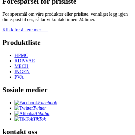
Forespørsel for prisliste
For spørsmål om våre produkter eller prisliste, vennligst legg igjen
din e-post til oss, så tar vi kontakt innen 24 timer.
Klikk for å lære mer......
Produktliste
HPMC
RDP/VAE
MECH
INGEN
PVA
Sosiale medier
Facebook
Twitter
Alibaba
TikTok
kontakt oss