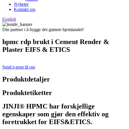
Nyheter
Kontakt oss
English
Din partner i å bygge det grønne hjemlandet!
hpmc rdp brukt i Cement Render &
Plaster EIFS & ETICS
Send e-post til oss
Produktdetaljer
Produktetiketter
JINJI® HPMC har forskjellige
egenskaper som gjør den effektiv og
foretrukket for EIFS&ETICS.