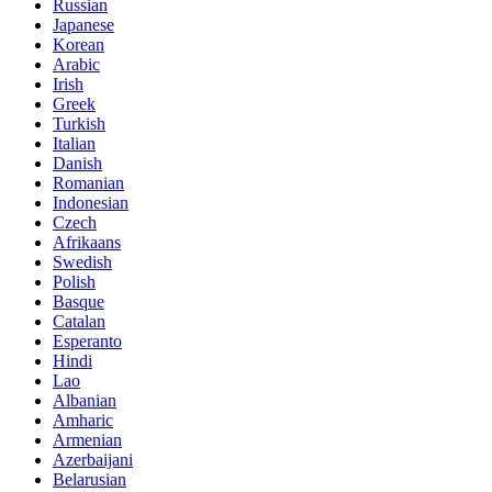
Russian
Japanese
Korean
Arabic
Irish
Greek
Turkish
Italian
Danish
Romanian
Indonesian
Czech
Afrikaans
Swedish
Polish
Basque
Catalan
Esperanto
Hindi
Lao
Albanian
Amharic
Armenian
Azerbaijani
Belarusian